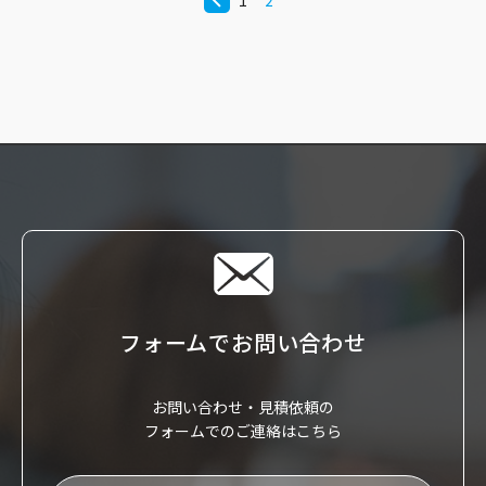
投
1
2
稿
ナ
ビ
ゲ
ー
シ
ョ
ン
フォームで
お問い合わせ
お問い合わせ・見積依頼の
フォームでのご連絡はこちら