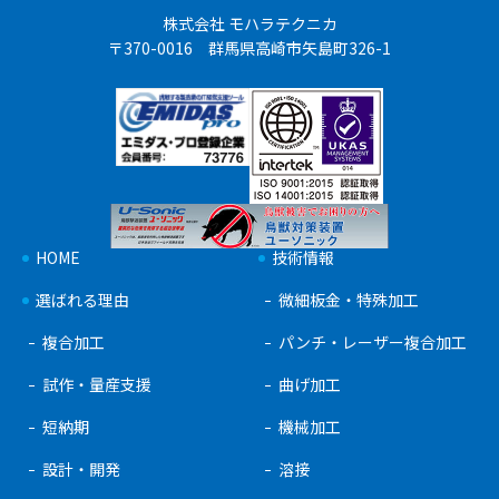
株式会社 モハラテクニカ
〒370-0016 群馬県高崎市矢島町326-1
HOME
技術情報
選ばれる理由
微細板金・特殊加工
複合加工
パンチ・レーザー複合加工
試作・量産支援
曲げ加工
短納期
機械加工
設計・開発
溶接